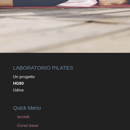
INVIA
LABORATORIO PILATES
Un progetto
HG80
Udine
Quick Menu
iscriviti
Corso base