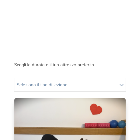
Esercizi modificati per sentirti a tuo agio e
assaporare il movimento.
Scegli la durata e il tuo attrezzo preferito
Seleziona il tipo di lezione