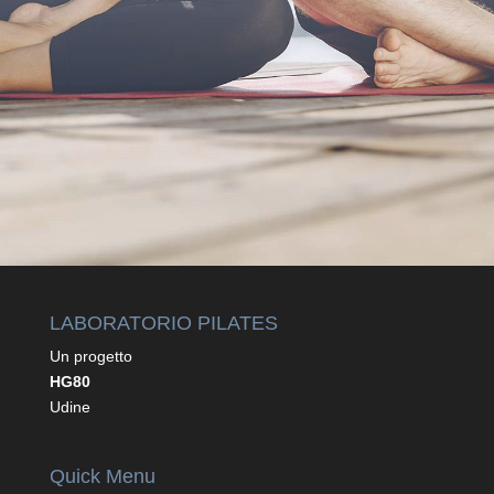
=
4 + 4
INVIA
LABORATORIO PILATES
Un progetto
HG80
Udine
Quick Menu