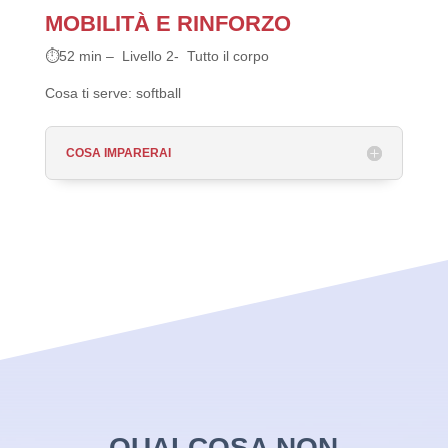
MOBILITÀ E RINFORZO
⏱52 min – Livello 2- Tutto il corpo
Cosa ti serve: softball
COSA IMPARERAI
QUALCOSA NON