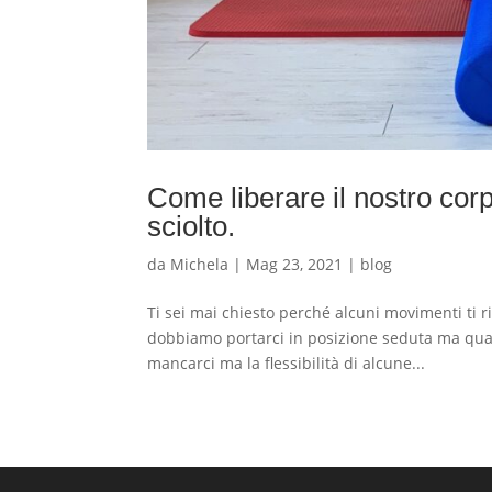
Come liberare il nostro corp
sciolto.
da
Michela
|
Mag 23, 2021
|
blog
Ti sei mai chiesto perché alcuni movimenti ti ri
dobbiamo portarci in posizione seduta ma qual
mancarci ma la flessibilità di alcune...