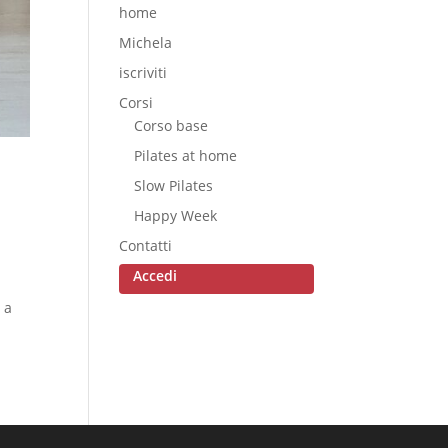
home
Michela
iscriviti
Corsi
Corso base
Pilates at home
Slow Pilates
Happy Week
Contatti
Accedi
 a