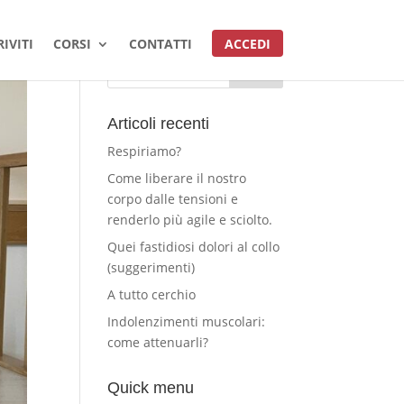
RIVITI
CORSI
CONTATTI
ACCEDI
Articoli recenti
Respiriamo?
Come liberare il nostro
corpo dalle tensioni e
renderlo più agile e sciolto.
Quei fastidiosi dolori al collo
(suggerimenti)
A tutto cerchio
Indolenzimenti muscolari:
come attenuarli?
Quick menu