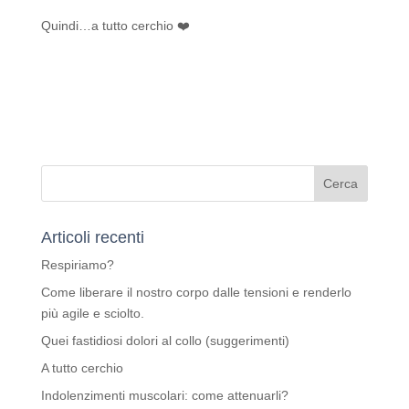
Quindi…a tutto cerchio ❤️
Articoli recenti
Respiriamo?
Come liberare il nostro corpo dalle tensioni e renderlo
più agile e sciolto.
Quei fastidiosi dolori al collo (suggerimenti)
A tutto cerchio
Indolenzimenti muscolari: come attenuarli?