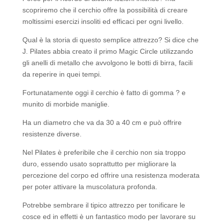
scopriremo che il cerchio offre la possibilità di creare
moltissimi esercizi insoliti ed efficaci per ogni livello.
Qual è la storia di questo semplice attrezzo? Si dice che
J. Pilates abbia creato il primo Magic Circle utilizzando
gli anelli di metallo che avvolgono le botti di birra, facili
da reperire in quei tempi.
Fortunatamente oggi il cerchio è fatto di gomma ? e
munito di morbide maniglie.
Ha un diametro che va da 30 a 40 cm e può offrire
resistenze diverse.
Nel Pilates è preferibile che il cerchio non sia troppo
duro, essendo usato soprattutto per migliorare la
percezione del corpo ed offrire una resistenza moderata
per poter attivare la muscolatura profonda.
Potrebbe sembrare il tipico attrezzo per tonificare le
cosce ed in effetti è un fantastico modo per lavorare su