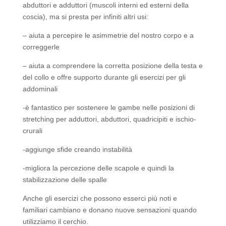
abduttori e adduttori (muscoli interni ed esterni della
coscia), ma si presta per infiniti altri usi:
– aiuta a percepire le asimmetrie del nostro corpo e a
correggerle
– aiuta a comprendere la corretta posizione della testa e
del collo e offre supporto durante gli esercizi per gli
addominali
-è fantastico per sostenere le gambe nelle posizioni di
stretching per adduttori, abduttori, quadricipiti e ischio-
crurali
-aggiunge sfide creando instabilità
-migliora la percezione delle scapole e quindi la
stabilizzazione delle spalle
Anche gli esercizi che possono esserci più noti e
familiari cambiano e donano nuove sensazioni quando
utilizziamo il cerchio.