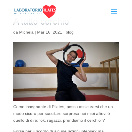
A tutto cerchio
da
Michela
|
Mar 16, 2021
|
blog
Come insegnante di Pilates, posso assicurarvi che un
modo sicuro per suscitare sorpresa nei miei allievi è
quello di dire: ‘ok, ragazzi, prendiamo il cerchio’ ?
Forse per il ricordo di alcune lezioni intense? ma