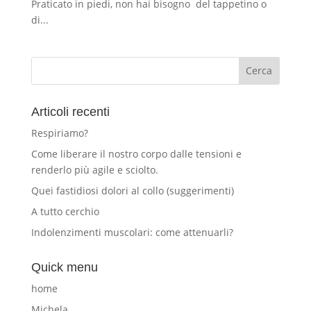
Praticato in piedi, non hai bisogno del tappetino o
di...
Articoli recenti
Respiriamo?
Come liberare il nostro corpo dalle tensioni e
renderlo più agile e sciolto.
Quei fastidiosi dolori al collo (suggerimenti)
A tutto cerchio
Indolenzimenti muscolari: come attenuarli?
Quick menu
home
Michela