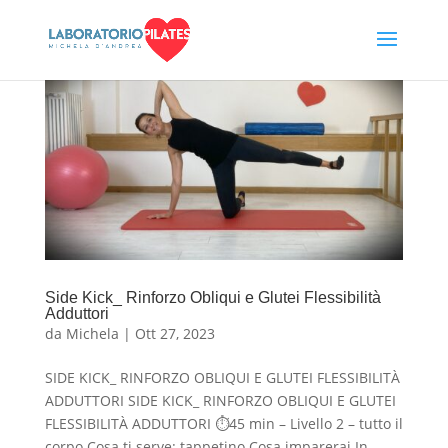
Side Kick_ Rinforzo Obliqui e Glutei Flessibilità
Adduttori
da
Michela
|
Ott 27, 2023
SIDE KICK_ RINFORZO OBLIQUI E GLUTEI FLESSIBILITÀ
ADDUTTORI SIDE KICK_ RINFORZO OBLIQUI E GLUTEI
FLESSIBILITÀ ADDUTTORI ⏱45 min – Livello 2 – tutto il
corpo Cosa ti serve: tappetino Cosa imparerai In