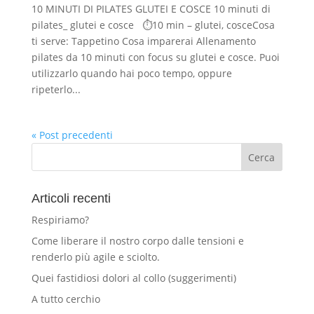
10 MINUTI DI PILATES GLUTEI E COSCE 10 minuti di
pilates_ glutei e cosce ⏱10 min – glutei, cosceCosa
ti serve: Tappetino Cosa imparerai Allenamento
pilates da 10 minuti con focus su glutei e cosce. Puoi
utilizzarlo quando hai poco tempo, oppure
ripeterlo...
« Post precedenti
Articoli recenti
Respiriamo?
Come liberare il nostro corpo dalle tensioni e
renderlo più agile e sciolto.
Quei fastidiosi dolori al collo (suggerimenti)
A tutto cerchio