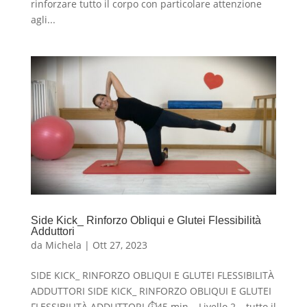
rinforzare tutto il corpo con particolare attenzione
agli...
Side Kick_ Rinforzo Obliqui e Glutei Flessibilità
Adduttori
da
Michela
|
Ott 27, 2023
SIDE KICK_ RINFORZO OBLIQUI E GLUTEI FLESSIBILITÀ
ADDUTTORI SIDE KICK_ RINFORZO OBLIQUI E GLUTEI
FLESSIBILITÀ ADDUTTORI ⏱45 min – Livello 2 – tutto il