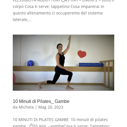
corpo Cosa ti serve: tappetino Cosa imparerai In
questo allenamento ci occuperemo del sistema
laterale,...
10 Minuti di Pilates_ Gambe
da
Michela
|
Mag 20, 2023
10 MINUTI DI PILATES GAMBE 10 minuti di pilates
gambe ⏱10 min – gambeCosa ti serve: Tappetino