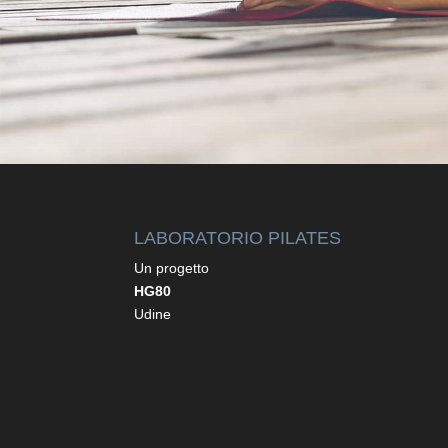
LABORATORIO PILATES
Un progetto
HG80
Udine