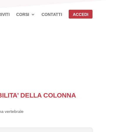
IVITI
CORSI
CONTATTI
ACCEDI
ILITA’ DELLA COLONNA
na vertebrale