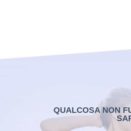
QUALCOSA NON FU
SA